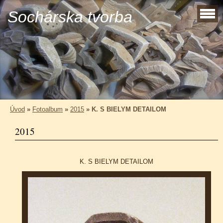
Sochárska tvorba
Úvod
»
Fotoalbum
»
2015
»
K. S BIELYM DETAILOM
2015
K. S BIELYM DETAILOM